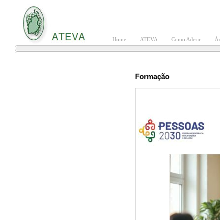
Home
ATEVA
Como Aderir
Ár
Formação