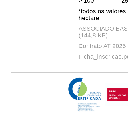
> 100 25,8
*todos os valores
hectare
ASSOCIADO BAS
(144,8 KB)
Contrato AT 2025
Ficha_inscricao.p