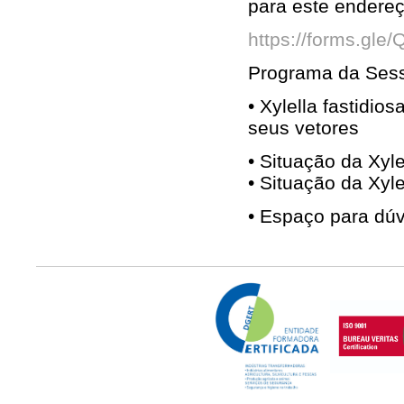
para este endereç
https://forms.gl
Programa da Ses
• Xylella fastidi
seus vetores
• Situação da Xyl
• Situação da Xyl
• Espaço para dú